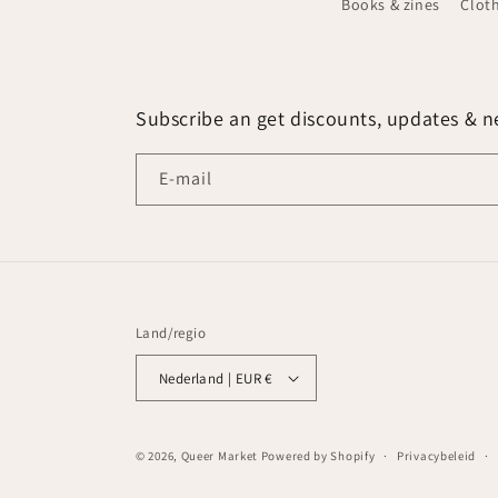
Books & zines
Clot
Subscribe an get discounts, updates & ne
E‑mail
Land/regio
Nederland | EUR €
© 2026,
Queer Market
Powered by Shopify
Privacybeleid