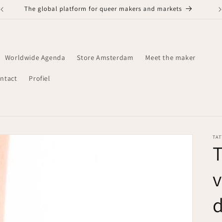
The global platform for queer makers and markets
Worldwide Agenda
Store Amsterdam
Meet the maker
ntact
Profiel
TA
T