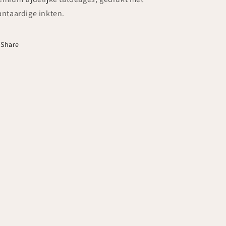
antaardige inkten.
Share