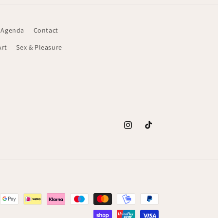
 Agenda
Contact
Art
Sex & Pleasure
Instagram
TikTok