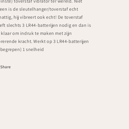
einste) toverstaf vibrator ter wereld. Niet
leen is de sleutelhanger/toverstaf echt
hattig, hij vibreert ook echt! De toverstaf
eft slechts 3 LR44-batterijen nodig en dan is
j klaar om indruk te maken met zijn
brerende kracht. Werkt op 3 LR44-batterijen
nbegrepen) 1 snelheid
Share