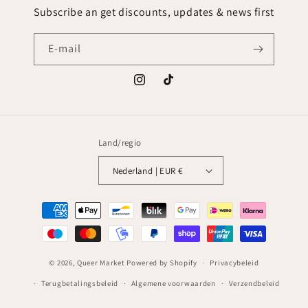
Subscribe an get discounts, updates & news first
E‑mail
Instagram
TikTok
Land/regio
Nederland | EUR €
Betaalmethoden
© 2026,
Queer Market
Powered by Shopify
Privacybeleid
Terugbetalingsbeleid
Algemene voorwaarden
Verzendbeleid
Wettelijke kennisgeving