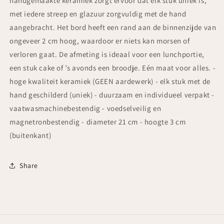
handgemaakte keramiek zorgt ervoor dat elk stuk uniek is,
met iedere streep en glazuur zorgvuldig met de hand
aangebracht. Het bord heeft een rand aan de binnenzijde van
ongeveer 2 cm hoog, waardoor er niets kan morsen of
verloren gaat. De afmeting is ideaal voor een lunchportie,
een stuk cake of ’s avonds een broodje. Eén maat voor alles. -
hoge kwaliteit keramiek (GEEN aardewerk) - elk stuk met de
hand geschilderd (uniek) - duurzaam en individueel verpakt -
vaatwasmachinebestendig - voedselveilig en
magnetronbestendig - diameter 21 cm - hoogte 3 cm
(buitenkant)
Share