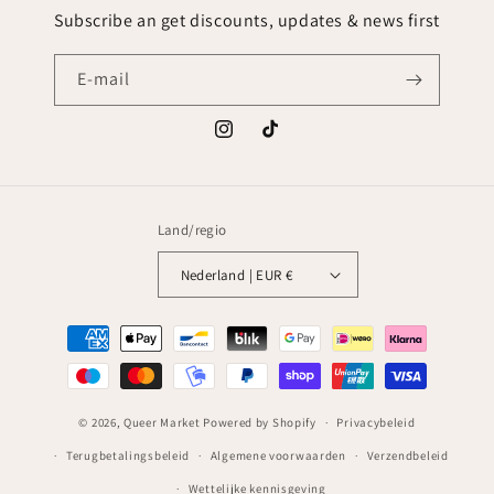
Subscribe an get discounts, updates & news first
E‑mail
Instagram
TikTok
Land/regio
Nederland | EUR €
Betaalmethoden
© 2026,
Queer Market
Powered by Shopify
Privacybeleid
Terugbetalingsbeleid
Algemene voorwaarden
Verzendbeleid
Wettelijke kennisgeving